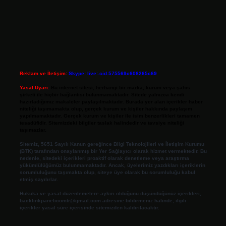
Reklam ve İletişim:
Skype: live:.cid.575569c608265c69
Yasal Uyarı:
Bu internet sitesi, herhangi bir marka, kurum veya şahıs
şirketi ile hiçbir bağlantısı bulunmamaktadır. Sitede yalnızca kendi
hazırladığımız makaleler paylaşılmaktadır. Burada yer alan içerikler haber
niteliği taşımamakta olup, gerçek kurum ve kişiler hakkında paylaşım
yapılmamaktadır. Gerçek kurum ve kişiler ile isim benzerlikleri tamamen
tesadüfidir. Sitemizdeki bilgiler taslak halindedir ve tavsiye niteliği
taşımazlar.
Sitemiz, 5651 Sayılı Kanun gereğince Bilgi Teknolojileri ve İletişim Kurumu
(BTK) tarafından onaylanmış bir Yer Sağlayıcı olarak hizmet vermektedir. Bu
nedenle, sitedeki içerikleri proaktif olarak denetleme veya araştırma
yükümlülüğümüz bulunmamaktadır. Ancak, üyelerimiz yazdıkları içeriklerin
sorumluluğunu taşımakta olup, siteye üye olarak bu sorumluluğu kabul
etmiş sayılırlar.
Hukuka ve yasal düzenlemelere aykırı olduğunu düşündüğünüz içerikleri,
backlinkpanelicomtr@gmail.com
adresine bildirmeniz halinde, ilgili
içerikler yasal süre içerisinde sitemizden kaldırılacaktır.