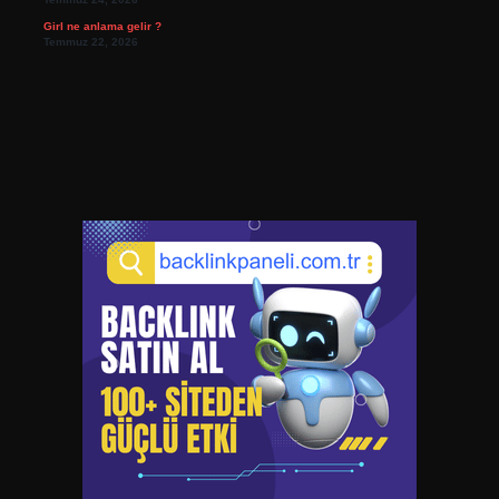
Girl ne anlama gelir ?
Temmuz 22, 2026