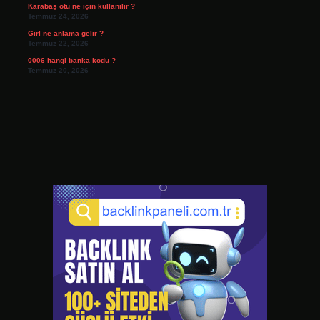
Karabaş otu ne için kullanılır ?
Temmuz 24, 2026
Girl ne anlama gelir ?
Temmuz 22, 2026
0006 hangi banka kodu ?
Temmuz 20, 2026