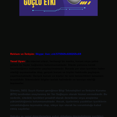
Reklam ve İletişim:
Skype: live:.cid.575569c608265c69
Yasal Uyarı:
Bu internet sitesi, herhangi bir marka, kurum veya şahıs
şirketi ile hiçbir bağlantısı bulunmamaktadır. Sitede yalnızca kendi
hazırladığımız makaleler paylaşılmaktadır. Burada yer alan içerikler haber
niteliği taşımamakta olup, gerçek kurum ve kişiler hakkında paylaşım
yapılmamaktadır. Gerçek kurum ve kişiler ile isim benzerlikleri tamamen
tesadüfidir. Sitemizdeki bilgiler taslak halindedir ve tavsiye niteliği
taşımazlar.
Sitemiz, 5651 Sayılı Kanun gereğince Bilgi Teknolojileri ve İletişim Kurumu
(BTK) tarafından onaylanmış bir Yer Sağlayıcı olarak hizmet vermektedir. Bu
nedenle, sitedeki içerikleri proaktif olarak denetleme veya araştırma
yükümlülüğümüz bulunmamaktadır. Ancak, üyelerimiz yazdıkları içeriklerin
sorumluluğunu taşımakta olup, siteye üye olarak bu sorumluluğu kabul
etmiş sayılırlar.
Hukuka ve yasal düzenlemelere aykırı olduğunu düşündüğünüz içerikleri,