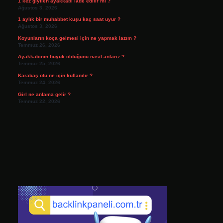
1 kez giyilen ayakkabı iade edilir mi ?
Ağustos 3, 2026
1 aylık bir muhabbet kuşu kaç saat uyur ?
Ağustos 3, 2026
Koyunların koça gelmesi için ne yapmak lazım ?
Temmuz 26, 2026
Ayakkabının büyük olduğunu nasıl anlarız ?
Temmuz 25, 2026
Karabaş otu ne için kullanılır ?
Temmuz 24, 2026
Girl ne anlama gelir ?
Temmuz 22, 2026