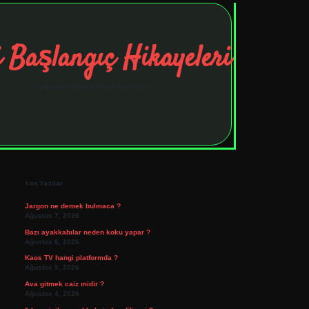
 Başlangıç Hikayeleri
Taşınma maceralarıyla ilham bul!
Sidebar
tulipbet
elexbett.net
Son Yazılar
Jargon ne demek bulmaca ?
Ağustos 7, 2026
Bazı ayakkabılar neden koku yapar ?
Ağustos 6, 2026
Kaos TV hangi platformda ?
Ağustos 5, 2026
Ava gitmek caiz midir ?
Ağustos 4, 2026