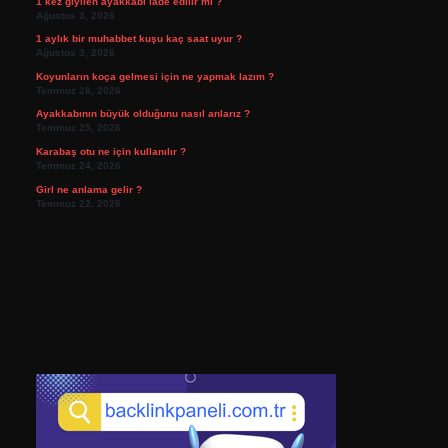
1 kez giyilen ayakkabı iade edilir mi ?
Ağustos 3, 2026
1 aylık bir muhabbet kuşu kaç saat uyur ?
Ağustos 3, 2026
Koyunların koça gelmesi için ne yapmak lazım ?
Temmuz 26, 2026
Ayakkabının büyük olduğunu nasıl anlarız ?
Temmuz 25, 2026
Karabaş otu ne için kullanılır ?
Temmuz 24, 2026
Girl ne anlama gelir ?
Temmuz 22, 2026