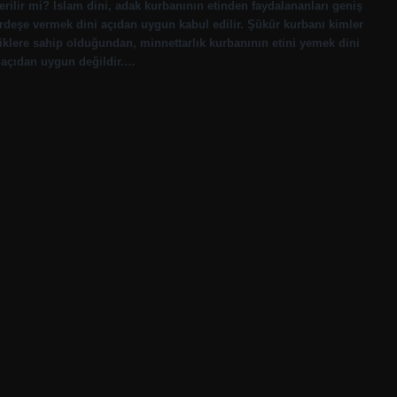
erilir mi? İslam dini, adak kurbanının etinden faydalananları geniş
rdeşe vermek dini açıdan uygun kabul edilir. Şükür kurbanı kimler
iklere sahip olduğundan, minnettarlık kurbanının etini yemek dini
i açıdan uygun değildir.…