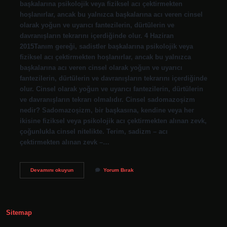
başkalarına psikolojik veya fiziksel acı çektirmekten
hoşlanırlar, ancak bu yalnızca başkalarına acı veren cinsel
olarak yoğun ve uyarıcı fantezilerin, dürtülerin ve
davranışların tekrarını içerdiğinde olur. 4 Haziran
2015Tanım gereği, sadistler başkalarına psikolojik veya
fiziksel acı çektirmekten hoşlanırlar, ancak bu yalnızca
başkalarına acı veren cinsel olarak yoğun ve uyarıcı
fantezilerin, dürtülerin ve davranışların tekrarını içerdiğinde
olur. Cinsel olarak yoğun ve uyarıcı fantezilerin, dürtülerin
ve davranışların tekrarı olmalıdır. Cinsel sadomazoşizm
nedir? Sadomazoşizm, bir başkasına, kendine veya her
ikisine fiziksel veya psikolojik acı çektirmekten alınan zevk,
çoğunlukla cinsel nitelikte. Terim, sadizm – acı
çektirmekten alınan zevk –…
Cinsellikte
Devamını okuyun
Yorum Bırak
Sadistlik
Nedir
Sitemap