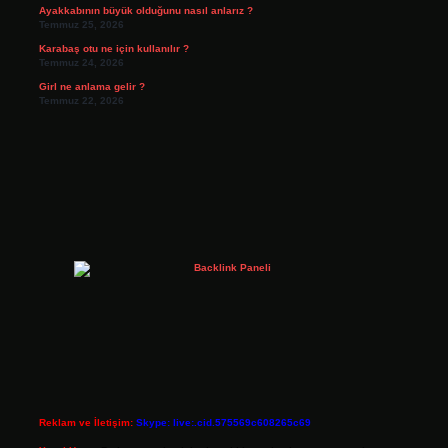
Ayakkabının büyük olduğunu nasıl anlarız ?
Temmuz 25, 2026
Karabaş otu ne için kullanılır ?
Temmuz 24, 2026
Girl ne anlama gelir ?
Temmuz 22, 2026
Reklam ve İletişim:
Skype: live:.cid.575569c608265c69