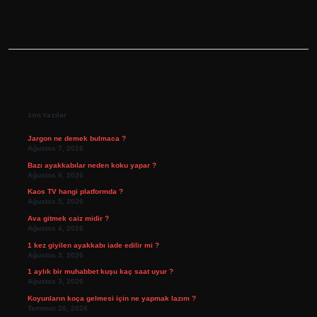
Sidebar
Son Yazılar
Jargon ne demek bulmaca ?
Ağustos 7, 2026
Bazı ayakkabılar neden koku yapar ?
Ağustos 6, 2026
Kaos TV hangi platformda ?
Ağustos 5, 2026
Ava gitmek caiz midir ?
Ağustos 4, 2026
1 kez giyilen ayakkabı iade edilir mi ?
Ağustos 3, 2026
1 aylık bir muhabbet kuşu kaç saat uyur ?
Ağustos 3, 2026
Koyunların koça gelmesi için ne yapmak lazım ?
Temmuz 26, 2026