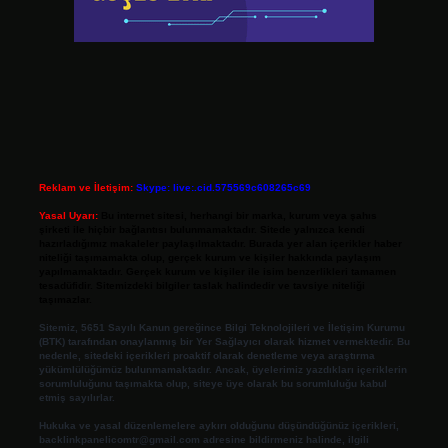
Reklam ve İletişim:
Skype: live:.cid.575569c608265c69
Yasal Uyarı:
Bu internet sitesi, herhangi bir marka, kurum veya şahıs
şirketi ile hiçbir bağlantısı bulunmamaktadır. Sitede yalnızca kendi
hazırladığımız makaleler paylaşılmaktadır. Burada yer alan içerikler haber
niteliği taşımamakta olup, gerçek kurum ve kişiler hakkında paylaşım
yapılmamaktadır. Gerçek kurum ve kişiler ile isim benzerlikleri tamamen
tesadüfidir. Sitemizdeki bilgiler taslak halindedir ve tavsiye niteliği
taşımazlar.
Sitemiz, 5651 Sayılı Kanun gereğince Bilgi Teknolojileri ve İletişim Kurumu
(BTK) tarafından onaylanmış bir Yer Sağlayıcı olarak hizmet vermektedir. Bu
nedenle, sitedeki içerikleri proaktif olarak denetleme veya araştırma
yükümlülüğümüz bulunmamaktadır. Ancak, üyelerimiz yazdıkları içeriklerin
sorumluluğunu taşımakta olup, siteye üye olarak bu sorumluluğu kabul
etmiş sayılırlar.
Hukuka ve yasal düzenlemelere aykırı olduğunu düşündüğünüz içerikleri,
backlinkpanelicomtr@gmail.com
adresine bildirmeniz halinde, ilgili