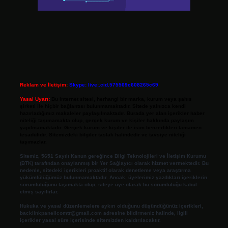
Reklam ve İletişim:
Skype: live:.cid.575569c608265c69
Yasal Uyarı:
Bu internet sitesi, herhangi bir marka, kurum veya şahıs
şirketi ile hiçbir bağlantısı bulunmamaktadır. Sitede yalnızca kendi
hazırladığımız makaleler paylaşılmaktadır. Burada yer alan içerikler haber
niteliği taşımamakta olup, gerçek kurum ve kişiler hakkında paylaşım
yapılmamaktadır. Gerçek kurum ve kişiler ile isim benzerlikleri tamamen
tesadüfidir. Sitemizdeki bilgiler taslak halindedir ve tavsiye niteliği
taşımazlar.
Sitemiz, 5651 Sayılı Kanun gereğince Bilgi Teknolojileri ve İletişim Kurumu
(BTK) tarafından onaylanmış bir Yer Sağlayıcı olarak hizmet vermektedir. Bu
nedenle, sitedeki içerikleri proaktif olarak denetleme veya araştırma
yükümlülüğümüz bulunmamaktadır. Ancak, üyelerimiz yazdıkları içeriklerin
sorumluluğunu taşımakta olup, siteye üye olarak bu sorumluluğu kabul
etmiş sayılırlar.
Hukuka ve yasal düzenlemelere aykırı olduğunu düşündüğünüz içerikleri,
backlinkpanelicomtr@gmail.com
adresine bildirmeniz halinde, ilgili
içerikler yasal süre içerisinde sitemizden kaldırılacaktır.