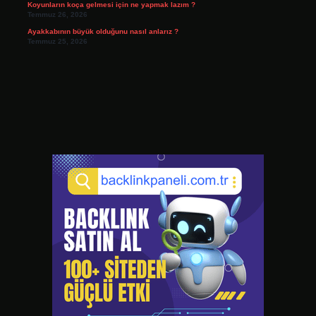
Koyunların koça gelmesi için ne yapmak lazım ?
Temmuz 26, 2026
Ayakkabının büyük olduğunu nasıl anlarız ?
Temmuz 25, 2026