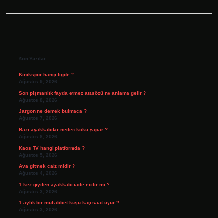
Sidebar
Son Yazılar
Kınıkspor hangi ligde ?
Ağustos 9, 2026
Son pişmanlık fayda etmez atasözü ne anlama gelir ?
Ağustos 8, 2026
Jargon ne demek bulmaca ?
Ağustos 7, 2026
Bazı ayakkabılar neden koku yapar ?
Ağustos 6, 2026
Kaos TV hangi platformda ?
Ağustos 5, 2026
Ava gitmek caiz midir ?
Ağustos 4, 2026
1 kez giyilen ayakkabı iade edilir mi ?
Ağustos 3, 2026
1 aylık bir muhabbet kuşu kaç saat uyur ?
Ağustos 3, 2026