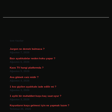
Sidebar
Son Yazılar
Jargon ne demek bulmaca ?
Ağustos 7, 2026
Bazı ayakkabılar neden koku yapar ?
Ağustos 6, 2026
Kaos TV hangi platformda ?
Ağustos 5, 2026
Ava gitmek caiz midir ?
Ağustos 4, 2026
1 kez giyilen ayakkabı iade edilir mi ?
Ağustos 3, 2026
1 aylık bir muhabbet kuşu kaç saat uyur ?
Ağustos 3, 2026
Koyunların koça gelmesi için ne yapmak lazım ?
Temmuz 26, 2026