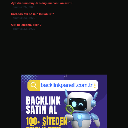
Ayakkabının büyük olduğunu nasıl anlarız ?
Temmuz 25, 2026
Karabaş otu ne için kullanılır ?
Temmuz 24, 2026
Girl ne anlama gelir ?
Temmuz 22, 2026