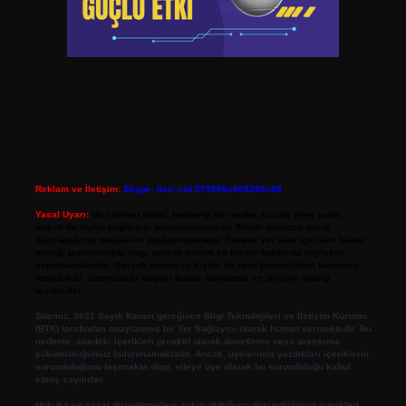
Reklam ve İletişim:
Skype: live:.cid.575569c608265c69
Yasal Uyarı:
Bu internet sitesi, herhangi bir marka, kurum veya şahıs
şirketi ile hiçbir bağlantısı bulunmamaktadır. Sitede yalnızca kendi
hazırladığımız makaleler paylaşılmaktadır. Burada yer alan içerikler haber
niteliği taşımamakta olup, gerçek kurum ve kişiler hakkında paylaşım
yapılmamaktadır. Gerçek kurum ve kişiler ile isim benzerlikleri tamamen
tesadüfidir. Sitemizdeki bilgiler taslak halindedir ve tavsiye niteliği
taşımazlar.
Sitemiz, 5651 Sayılı Kanun gereğince Bilgi Teknolojileri ve İletişim Kurumu
(BTK) tarafından onaylanmış bir Yer Sağlayıcı olarak hizmet vermektedir. Bu
nedenle, sitedeki içerikleri proaktif olarak denetleme veya araştırma
yükümlülüğümüz bulunmamaktadır. Ancak, üyelerimiz yazdıkları içeriklerin
sorumluluğunu taşımakta olup, siteye üye olarak bu sorumluluğu kabul
etmiş sayılırlar.
Hukuka ve yasal düzenlemelere aykırı olduğunu düşündüğünüz içerikleri,