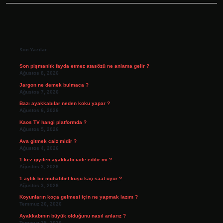
Sidebar
Son Yazılar
Son pişmanlık fayda etmez atasözü ne anlama gelir ?
Ağustos 8, 2026
Jargon ne demek bulmaca ?
Ağustos 7, 2026
Bazı ayakkabılar neden koku yapar ?
Ağustos 6, 2026
Kaos TV hangi platformda ?
Ağustos 5, 2026
Ava gitmek caiz midir ?
Ağustos 4, 2026
1 kez giyilen ayakkabı iade edilir mi ?
Ağustos 3, 2026
1 aylık bir muhabbet kuşu kaç saat uyur ?
Ağustos 3, 2026
Koyunların koça gelmesi için ne yapmak lazım ?
Temmuz 26, 2026
Ayakkabının büyük olduğunu nasıl anlarız ?
Temmuz 25, 2026