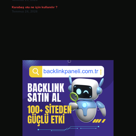
Karabaş otu ne için kullanılır ?
Temmuz 24, 2026