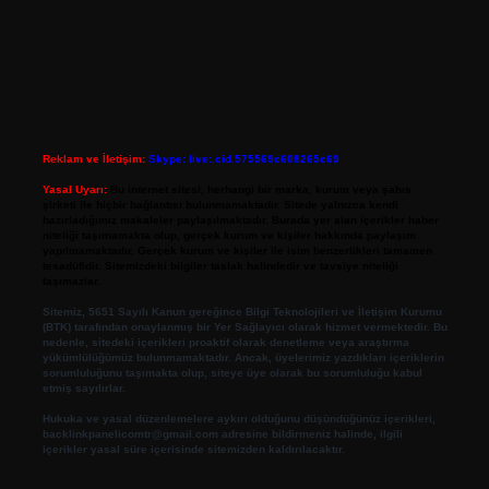
Reklam ve İletişim:
Skype: live:.cid.575569c608265c69
Yasal Uyarı:
Bu internet sitesi, herhangi bir marka, kurum veya şahıs
şirketi ile hiçbir bağlantısı bulunmamaktadır. Sitede yalnızca kendi
hazırladığımız makaleler paylaşılmaktadır. Burada yer alan içerikler haber
niteliği taşımamakta olup, gerçek kurum ve kişiler hakkında paylaşım
yapılmamaktadır. Gerçek kurum ve kişiler ile isim benzerlikleri tamamen
tesadüfidir. Sitemizdeki bilgiler taslak halindedir ve tavsiye niteliği
taşımazlar.
Sitemiz, 5651 Sayılı Kanun gereğince Bilgi Teknolojileri ve İletişim Kurumu
(BTK) tarafından onaylanmış bir Yer Sağlayıcı olarak hizmet vermektedir. Bu
nedenle, sitedeki içerikleri proaktif olarak denetleme veya araştırma
yükümlülüğümüz bulunmamaktadır. Ancak, üyelerimiz yazdıkları içeriklerin
sorumluluğunu taşımakta olup, siteye üye olarak bu sorumluluğu kabul
etmiş sayılırlar.
Hukuka ve yasal düzenlemelere aykırı olduğunu düşündüğünüz içerikleri,
backlinkpanelicomtr@gmail.com
adresine bildirmeniz halinde, ilgili
içerikler yasal süre içerisinde sitemizden kaldırılacaktır.