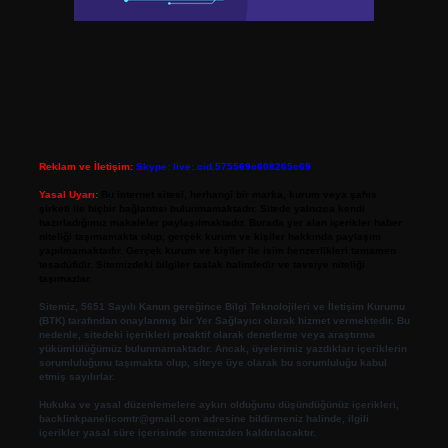
Reklam ve İletişim:
Skype: live:.cid.575569c608265c69
Yasal Uyarı:
Bu internet sitesi, herhangi bir marka, kurum veya şahıs
şirketi ile hiçbir bağlantısı bulunmamaktadır. Sitede yalnızca kendi
hazırladığımız makaleler paylaşılmaktadır. Burada yer alan içerikler haber
niteliği taşımamakta olup, gerçek kurum ve kişiler hakkında paylaşım
yapılmamaktadır. Gerçek kurum ve kişiler ile isim benzerlikleri tamamen
tesadüfidir. Sitemizdeki bilgiler taslak halindedir ve tavsiye niteliği
taşımazlar.
Sitemiz, 5651 Sayılı Kanun gereğince Bilgi Teknolojileri ve İletişim Kurumu
(BTK) tarafından onaylanmış bir Yer Sağlayıcı olarak hizmet vermektedir. Bu
nedenle, sitedeki içerikleri proaktif olarak denetleme veya araştırma
yükümlülüğümüz bulunmamaktadır. Ancak, üyelerimiz yazdıkları içeriklerin
sorumluluğunu taşımakta olup, siteye üye olarak bu sorumluluğu kabul
etmiş sayılırlar.
Hukuka ve yasal düzenlemelere aykırı olduğunu düşündüğünüz içerikleri,
backlinkpanelicomtr@gmail.com
adresine bildirmeniz halinde, ilgili
içerikler yasal süre içerisinde sitemizden kaldırılacaktır.