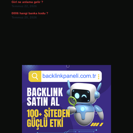
Girl ne anlama gelir ?
Temmuz 22, 2026
0006 hangi banka kodu ?
Temmuz 20, 2026