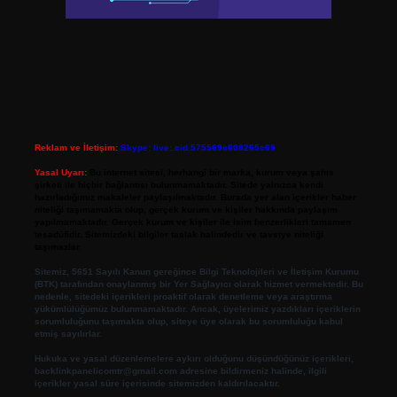
Reklam ve İletişim:
Skype: live:.cid.575569c608265c69
Yasal Uyarı:
Bu internet sitesi, herhangi bir marka, kurum veya şahıs
şirketi ile hiçbir bağlantısı bulunmamaktadır. Sitede yalnızca kendi
hazırladığımız makaleler paylaşılmaktadır. Burada yer alan içerikler haber
niteliği taşımamakta olup, gerçek kurum ve kişiler hakkında paylaşım
yapılmamaktadır. Gerçek kurum ve kişiler ile isim benzerlikleri tamamen
tesadüfidir. Sitemizdeki bilgiler taslak halindedir ve tavsiye niteliği
taşımazlar.
Sitemiz, 5651 Sayılı Kanun gereğince Bilgi Teknolojileri ve İletişim Kurumu
(BTK) tarafından onaylanmış bir Yer Sağlayıcı olarak hizmet vermektedir. Bu
nedenle, sitedeki içerikleri proaktif olarak denetleme veya araştırma
yükümlülüğümüz bulunmamaktadır. Ancak, üyelerimiz yazdıkları içeriklerin
sorumluluğunu taşımakta olup, siteye üye olarak bu sorumluluğu kabul
etmiş sayılırlar.
Hukuka ve yasal düzenlemelere aykırı olduğunu düşündüğünüz içerikleri,
backlinkpanelicomtr@gmail.com
adresine bildirmeniz halinde, ilgili
içerikler yasal süre içerisinde sitemizden kaldırılacaktır.