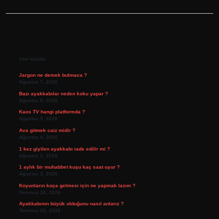
Sidebar
Son Yazılar
Jargon ne demek bulmaca ?
Ağustos 7, 2026
Bazı ayakkabılar neden koku yapar ?
Ağustos 6, 2026
Kaos TV hangi platformda ?
Ağustos 5, 2026
Ava gitmek caiz midir ?
Ağustos 4, 2026
1 kez giyilen ayakkabı iade edilir mi ?
Ağustos 3, 2026
1 aylık bir muhabbet kuşu kaç saat uyur ?
Ağustos 3, 2026
Koyunların koça gelmesi için ne yapmak lazım ?
Temmuz 26, 2026
Ayakkabının büyük olduğunu nasıl anlarız ?
Temmuz 25, 2026