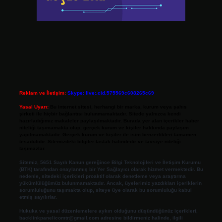
Reklam ve İletişim:
Skype: live:.cid.575569c608265c69
Yasal Uyarı:
Bu internet sitesi, herhangi bir marka, kurum veya şahıs
şirketi ile hiçbir bağlantısı bulunmamaktadır. Sitede yalnızca kendi
hazırladığımız makaleler paylaşılmaktadır. Burada yer alan içerikler haber
niteliği taşımamakta olup, gerçek kurum ve kişiler hakkında paylaşım
yapılmamaktadır. Gerçek kurum ve kişiler ile isim benzerlikleri tamamen
tesadüfidir. Sitemizdeki bilgiler taslak halindedir ve tavsiye niteliği
taşımazlar.
Sitemiz, 5651 Sayılı Kanun gereğince Bilgi Teknolojileri ve İletişim Kurumu
(BTK) tarafından onaylanmış bir Yer Sağlayıcı olarak hizmet vermektedir. Bu
nedenle, sitedeki içerikleri proaktif olarak denetleme veya araştırma
yükümlülüğümüz bulunmamaktadır. Ancak, üyelerimiz yazdıkları içeriklerin
sorumluluğunu taşımakta olup, siteye üye olarak bu sorumluluğu kabul
etmiş sayılırlar.
Hukuka ve yasal düzenlemelere aykırı olduğunu düşündüğünüz içerikleri,
backlinkpanelicomtr@gmail.com
adresine bildirmeniz halinde, ilgili