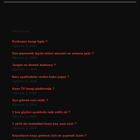
Sidebar
Son Yazılar
Kınıkspor hangi ligde ?
Ağustos 9, 2026
Son pişmanlık fayda etmez atasözü ne anlama gelir ?
Ağustos 8, 2026
Jargon ne demek bulmaca ?
Ağustos 7, 2026
Bazı ayakkabılar neden koku yapar ?
Ağustos 6, 2026
Kaos TV hangi platformda ?
Ağustos 5, 2026
Ava gitmek caiz midir ?
Ağustos 4, 2026
1 kez giyilen ayakkabı iade edilir mi ?
Ağustos 3, 2026
1 aylık bir muhabbet kuşu kaç saat uyur ?
Ağustos 3, 2026
Koyunların koça gelmesi için ne yapmak lazım ?
Temmuz 26, 2026