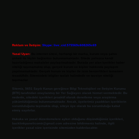
Reklam ve İletişim:
Skype: live:.cid.575569c608265c69
Yasal Uyarı:
Bu internet sitesi, herhangi bir marka, kurum veya şahıs
şirketi ile hiçbir bağlantısı bulunmamaktadır. Sitede yalnızca kendi
hazırladığımız makaleler paylaşılmaktadır. Burada yer alan içerikler haber
niteliği taşımamakta olup, gerçek kurum ve kişiler hakkında paylaşım
yapılmamaktadır. Gerçek kurum ve kişiler ile isim benzerlikleri tamamen
tesadüfidir. Sitemizdeki bilgiler taslak halindedir ve tavsiye niteliği
taşımazlar.
Sitemiz, 5651 Sayılı Kanun gereğince Bilgi Teknolojileri ve İletişim Kurumu
(BTK) tarafından onaylanmış bir Yer Sağlayıcı olarak hizmet vermektedir. Bu
nedenle, sitedeki içerikleri proaktif olarak denetleme veya araştırma
yükümlülüğümüz bulunmamaktadır. Ancak, üyelerimiz yazdıkları içeriklerin
sorumluluğunu taşımakta olup, siteye üye olarak bu sorumluluğu kabul
etmiş sayılırlar.
Hukuka ve yasal düzenlemelere aykırı olduğunu düşündüğünüz içerikleri,
backlinkpanelicomtr@gmail.com
adresine bildirmeniz halinde, ilgili
içerikler yasal süre içerisinde sitemizden kaldırılacaktır.