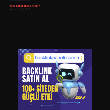
0006 hangi banka kodu ?
Temmuz 20, 2026