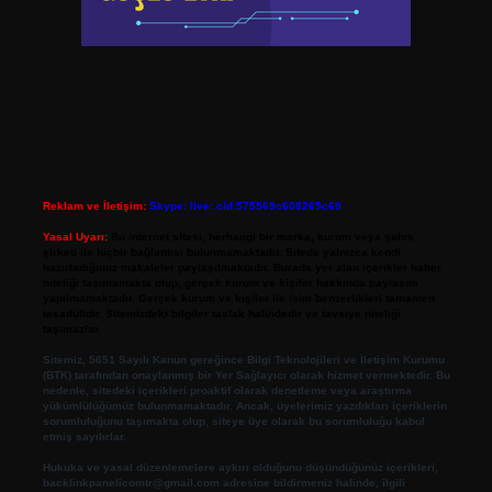
Reklam ve İletişim:
Skype: live:.cid.575569c608265c69
Yasal Uyarı:
Bu internet sitesi, herhangi bir marka, kurum veya şahıs
şirketi ile hiçbir bağlantısı bulunmamaktadır. Sitede yalnızca kendi
hazırladığımız makaleler paylaşılmaktadır. Burada yer alan içerikler haber
niteliği taşımamakta olup, gerçek kurum ve kişiler hakkında paylaşım
yapılmamaktadır. Gerçek kurum ve kişiler ile isim benzerlikleri tamamen
tesadüfidir. Sitemizdeki bilgiler taslak halindedir ve tavsiye niteliği
taşımazlar.
Sitemiz, 5651 Sayılı Kanun gereğince Bilgi Teknolojileri ve İletişim Kurumu
(BTK) tarafından onaylanmış bir Yer Sağlayıcı olarak hizmet vermektedir. Bu
nedenle, sitedeki içerikleri proaktif olarak denetleme veya araştırma
yükümlülüğümüz bulunmamaktadır. Ancak, üyelerimiz yazdıkları içeriklerin
sorumluluğunu taşımakta olup, siteye üye olarak bu sorumluluğu kabul
etmiş sayılırlar.
Hukuka ve yasal düzenlemelere aykırı olduğunu düşündüğünüz içerikleri,
backlinkpanelicomtr@gmail.com
adresine bildirmeniz halinde, ilgili