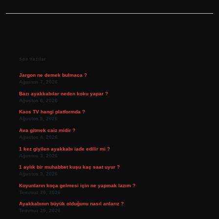
Sidebar
Son Yazılar
Jargon ne demek bulmaca ?
Ağustos 7, 2026
Bazı ayakkabılar neden koku yapar ?
Ağustos 6, 2026
Kaos TV hangi platformda ?
Ağustos 5, 2026
Ava gitmek caiz midir ?
Ağustos 4, 2026
1 kez giyilen ayakkabı iade edilir mi ?
Ağustos 3, 2026
1 aylık bir muhabbet kuşu kaç saat uyur ?
Ağustos 3, 2026
Koyunların koça gelmesi için ne yapmak lazım ?
Temmuz 26, 2026
Ayakkabının büyük olduğunu nasıl anlarız ?
Temmuz 25, 2026