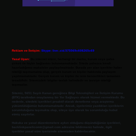
Reklam ve İletişim:
Skype: live:.cid.575569c608265c69
Yasal Uyarı:
Bu internet sitesi, herhangi bir marka, kurum veya şahıs
şirketi ile hiçbir bağlantısı bulunmamaktadır. Sitede yalnızca kendi
hazırladığımız makaleler paylaşılmaktadır. Burada yer alan içerikler haber
niteliği taşımamakta olup, gerçek kurum ve kişiler hakkında paylaşım
yapılmamaktadır. Gerçek kurum ve kişiler ile isim benzerlikleri tamamen
tesadüfidir. Sitemizdeki bilgiler taslak halindedir ve tavsiye niteliği
taşımazlar.
Sitemiz, 5651 Sayılı Kanun gereğince Bilgi Teknolojileri ve İletişim Kurumu
(BTK) tarafından onaylanmış bir Yer Sağlayıcı olarak hizmet vermektedir. Bu
nedenle, sitedeki içerikleri proaktif olarak denetleme veya araştırma
yükümlülüğümüz bulunmamaktadır. Ancak, üyelerimiz yazdıkları içeriklerin
sorumluluğunu taşımakta olup, siteye üye olarak bu sorumluluğu kabul
etmiş sayılırlar.
Hukuka ve yasal düzenlemelere aykırı olduğunu düşündüğünüz içerikleri,
backlinkpanelicomtr@gmail.com
adresine bildirmeniz halinde, ilgili
içerikler yasal süre içerisinde sitemizden kaldırılacaktır.