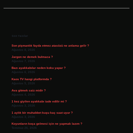
Sidebar
Son Yazılar
Son pişmanlık fayda etmez atasözü ne anlama gelir ?
Ağustos 8, 2026
Jargon ne demek bulmaca ?
Ağustos 7, 2026
Bazı ayakkabılar neden koku yapar ?
Ağustos 6, 2026
Kaos TV hangi platformda ?
Ağustos 5, 2026
Ava gitmek caiz midir ?
Ağustos 4, 2026
1 kez giyilen ayakkabı iade edilir mi ?
Ağustos 3, 2026
1 aylık bir muhabbet kuşu kaç saat uyur ?
Ağustos 3, 2026
Koyunların koça gelmesi için ne yapmak lazım ?
Temmuz 26, 2026