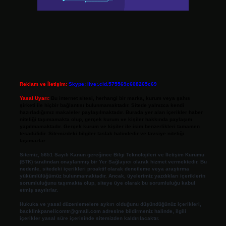
Reklam ve İletişim:
Skype: live:.cid.575569c608265c69
Yasal Uyarı:
Bu internet sitesi, herhangi bir marka, kurum veya şahıs
şirketi ile hiçbir bağlantısı bulunmamaktadır. Sitede yalnızca kendi
hazırladığımız makaleler paylaşılmaktadır. Burada yer alan içerikler haber
niteliği taşımamakta olup, gerçek kurum ve kişiler hakkında paylaşım
yapılmamaktadır. Gerçek kurum ve kişiler ile isim benzerlikleri tamamen
tesadüfidir. Sitemizdeki bilgiler taslak halindedir ve tavsiye niteliği
taşımazlar.
Sitemiz, 5651 Sayılı Kanun gereğince Bilgi Teknolojileri ve İletişim Kurumu
(BTK) tarafından onaylanmış bir Yer Sağlayıcı olarak hizmet vermektedir. Bu
nedenle, sitedeki içerikleri proaktif olarak denetleme veya araştırma
yükümlülüğümüz bulunmamaktadır. Ancak, üyelerimiz yazdıkları içeriklerin
sorumluluğunu taşımakta olup, siteye üye olarak bu sorumluluğu kabul
etmiş sayılırlar.
Hukuka ve yasal düzenlemelere aykırı olduğunu düşündüğünüz içerikleri,
backlinkpanelicomtr@gmail.com
adresine bildirmeniz halinde, ilgili
içerikler yasal süre içerisinde sitemizden kaldırılacaktır.