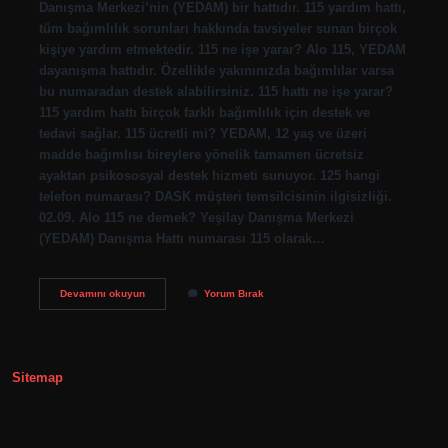
Danışma Merkezi’nin (YEDAM) bir hattıdır. 115 yardım hattı,
tüm bağımlılık sorunları hakkında tavsiyeler sunan birçok
kişiye yardım etmektedir. 115 ne işe yarar? Alo 115, YEDAM
dayanışma hattıdır. Özellikle yakınınızda bağımlılar varsa
bu numaradan destek alabilirsiniz. 115 hattı ne işe yarar?
115 yardım hattı birçok farklı bağımlılık için destek ve
tedavi sağlar. 115 ücretli mi? YEDAM, 12 yaş ve üzeri
madde bağımlısı bireylere yönelik tamamen ücretsiz
ayaktan psikososyal destek hizmeti sunuyor. 125 hangi
telefon numarası? DASK müşteri temsilcisinin ilgisizliği.
02.09. Alo 115 ne demek? Yeşilay Danışma Merkezi
(YEDAM) Danışma Hattı numarası 115 olarak…
115
Devamını okuyun
Yorum Bırak
Telefonu
Hangi
Durumlarda
Aranır
Sitemap