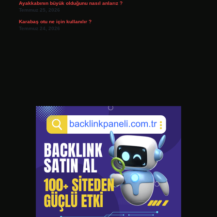
Ayakkabının büyük olduğunu nasıl anlarız ?
Temmuz 25, 2026
Karabaş otu ne için kullanılır ?
Temmuz 24, 2026