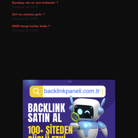
Karabaş otu ne için kullanılır ?
Temmuz 24, 2026
Girl ne anlama gelir ?
Temmuz 22, 2026
0006 hangi banka kodu ?
Temmuz 20, 2026