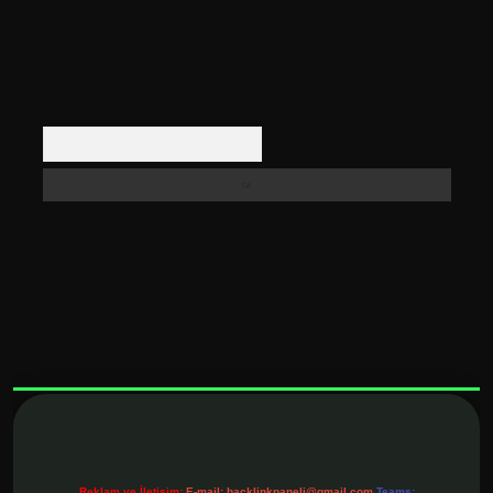
Arama
ipbet
elexbett.net
Reklam ve İletişim:
E-mail:
backlinkpaneli@gmail.com
Teams: