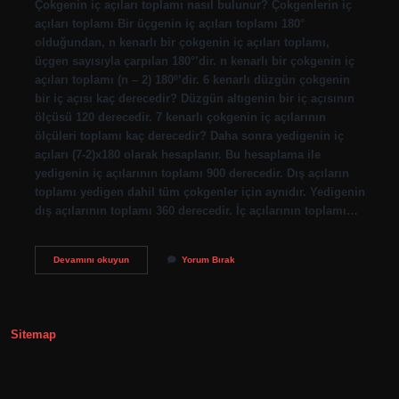
Çokgenin iç açıları toplamı nasıl bulunur? Çokgenlerin iç
açıları toplamı Bir üçgenin iç açıları toplamı 180°
olduğundan, n kenarlı bir çokgenin iç açıları toplamı,
üçgen sayısıyla çarpılan 180°’dir. n kenarlı bir çokgenin iç
açıları toplamı (n – 2) 180º’dir. 6 kenarlı düzgün çokgenin
bir iç açısı kaç derecedir? Düzgün altıgenin bir iç açısının
ölçüsü 120 derecedir. 7 kenarlı çokgenin iç açılarının
ölçüleri toplamı kaç derecedir? Daha sonra yedigenin iç
açıları (7-2)x180 olarak hesaplanır. Bu hesaplama ile
yedigenin iç açılarının toplamı 900 derecedir. Dış açıların
toplamı yedigen dahil tüm çokgenler için aynıdır. Yedigenin
dış açılarının toplamı 360 derecedir. İç açılarının toplamı…
Bir
Devamını okuyun
Yorum Bırak
Düzgün
Çokgenin
Iç
Açıları
Toplamı
Sitemap
Nasıl
Bulunur