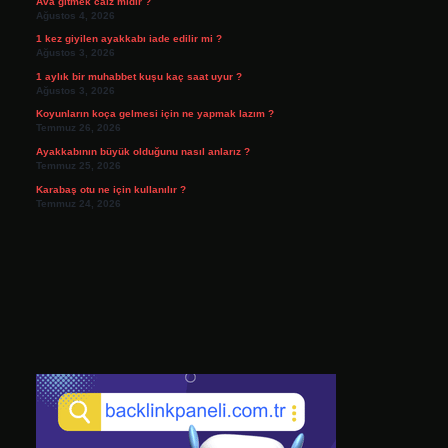
Ava gitmek caiz midir ?
Ağustos 4, 2026
1 kez giyilen ayakkabı iade edilir mi ?
Ağustos 3, 2026
1 aylık bir muhabbet kuşu kaç saat uyur ?
Ağustos 3, 2026
Koyunların koça gelmesi için ne yapmak lazım ?
Temmuz 26, 2026
Ayakkabının büyük olduğunu nasıl anlarız ?
Temmuz 25, 2026
Karabaş otu ne için kullanılır ?
Temmuz 24, 2026