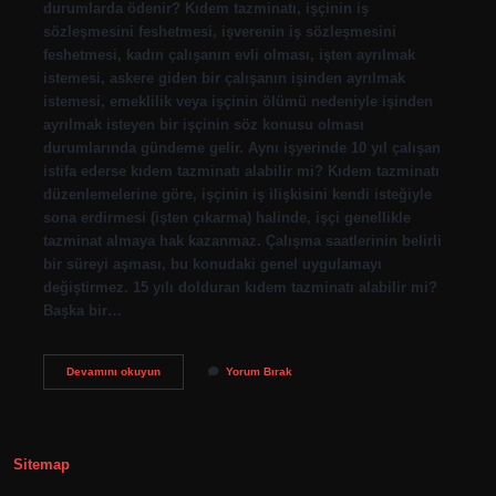
durumlarda ödenir? Kıdem tazminatı, işçinin iş
sözleşmesini feshetmesi, işverenin iş sözleşmesini
feshetmesi, kadın çalışanın evli olması, işten ayrılmak
istemesi, askere giden bir çalışanın işinden ayrılmak
istemesi, emeklilik veya işçinin ölümü nedeniyle işinden
ayrılmak isteyen bir işçinin söz konusu olması
durumlarında gündeme gelir. Aynı işyerinde 10 yıl çalışan
istifa ederse kıdem tazminatı alabilir mi? Kıdem tazminatı
düzenlemelerine göre, işçinin iş ilişkisini kendi isteğiyle
sona erdirmesi (işten çıkarma) halinde, işçi genellikle
tazminat almaya hak kazanmaz. Çalışma saatlerinin belirli
bir süreyi aşması, bu konudaki genel uygulamayı
değiştirmez. 15 yılı dolduran kıdem tazminatı alabilir mi?
Başka bir…
Kıdem
Devamını okuyun
Yorum Bırak
Neye
Göre
Alınır
Sitemap