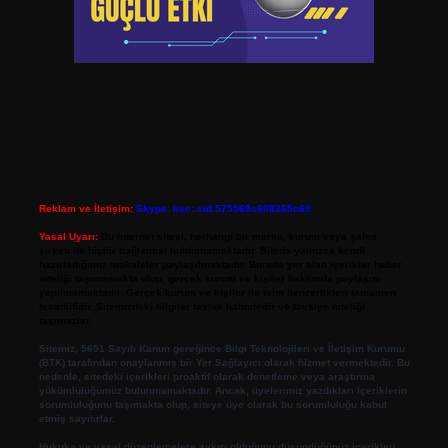
Reklam ve İletişim:
Skype: live:.cid.575569c608265c69
Yasal Uyarı:
Bu internet sitesi, herhangi bir marka, kurum veya şahıs
şirketi ile hiçbir bağlantısı bulunmamaktadır. Sitede yalnızca kendi
hazırladığımız makaleler paylaşılmaktadır. Burada yer alan içerikler haber
niteliği taşımamakta olup, gerçek kurum ve kişiler hakkında paylaşım
yapılmamaktadır. Gerçek kurum ve kişiler ile isim benzerlikleri tamamen
tesadüfidir. Sitemizdeki bilgiler taslak halindedir ve tavsiye niteliği
taşımazlar.
Sitemiz, 5651 Sayılı Kanun gereğince Bilgi Teknolojileri ve İletişim Kurumu
(BTK) tarafından onaylanmış bir Yer Sağlayıcı olarak hizmet vermektedir. Bu
nedenle, sitedeki içerikleri proaktif olarak denetleme veya araştırma
yükümlülüğümüz bulunmamaktadır. Ancak, üyelerimiz yazdıkları içeriklerin
sorumluluğunu taşımakta olup, siteye üye olarak bu sorumluluğu kabul
etmiş sayılırlar.
Hukuka ve yasal düzenlemelere aykırı olduğunu düşündüğünüz içerikleri,