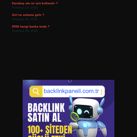
Karabaş otu ne için kullanılır ?
Temmuz 24, 2026
Girl ne anlama gelir ?
Temmuz 22, 2026
0006 hangi banka kodu ?
Temmuz 20, 2026