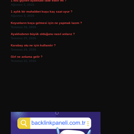
1 kez giyilen ayakkabı iade edilir mi ?
Ağustos 3, 2026
1 aylık bir muhabbet kuşu kaç saat uyur ?
Ağustos 3, 2026
Koyunların koça gelmesi için ne yapmak lazım ?
Temmuz 26, 2026
Ayakkabının büyük olduğunu nasıl anlarız ?
Temmuz 25, 2026
Karabaş otu ne için kullanılır ?
Temmuz 24, 2026
Girl ne anlama gelir ?
Temmuz 22, 2026