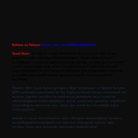
Reklam ve İletişim:
Skype: live:.cid.575569c608265c69
Yasal Uyarı:
Bu internet sitesi, herhangi bir marka, kurum veya şahıs
şirketi ile hiçbir bağlantısı bulunmamaktadır. Sitede yalnızca kendi
hazırladığımız makaleler paylaşılmaktadır. Burada yer alan içerikler haber
niteliği taşımamakta olup, gerçek kurum ve kişiler hakkında paylaşım
yapılmamaktadır. Gerçek kurum ve kişiler ile isim benzerlikleri tamamen
tesadüfidir. Sitemizdeki bilgiler taslak halindedir ve tavsiye niteliği
taşımazlar.
Sitemiz, 5651 Sayılı Kanun gereğince Bilgi Teknolojileri ve İletişim Kurumu
(BTK) tarafından onaylanmış bir Yer Sağlayıcı olarak hizmet vermektedir. Bu
nedenle, sitedeki içerikleri proaktif olarak denetleme veya araştırma
yükümlülüğümüz bulunmamaktadır. Ancak, üyelerimiz yazdıkları içeriklerin
sorumluluğunu taşımakta olup, siteye üye olarak bu sorumluluğu kabul
etmiş sayılırlar.
Hukuka ve yasal düzenlemelere aykırı olduğunu düşündüğünüz içerikleri,
backlinkpanelicomtr@gmail.com
adresine bildirmeniz halinde, ilgili
içerikler yasal süre içerisinde sitemizden kaldırılacaktır.