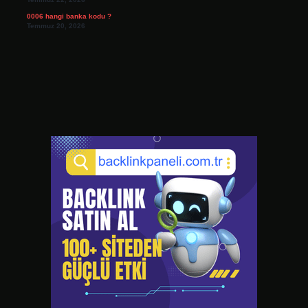
0006 hangi banka kodu ?
Temmuz 20, 2026