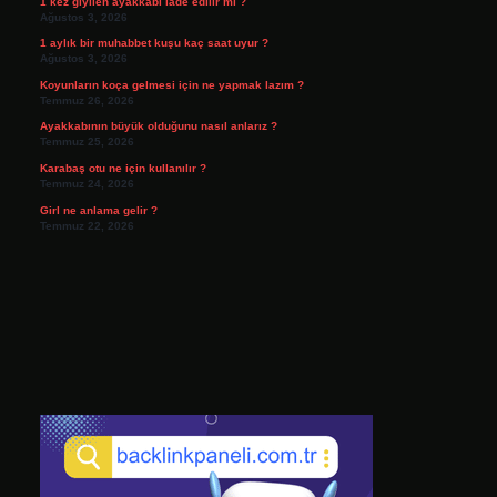
1 kez giyilen ayakkabı iade edilir mi ?
Ağustos 3, 2026
1 aylık bir muhabbet kuşu kaç saat uyur ?
Ağustos 3, 2026
Koyunların koça gelmesi için ne yapmak lazım ?
Temmuz 26, 2026
Ayakkabının büyük olduğunu nasıl anlarız ?
Temmuz 25, 2026
Karabaş otu ne için kullanılır ?
Temmuz 24, 2026
Girl ne anlama gelir ?
Temmuz 22, 2026