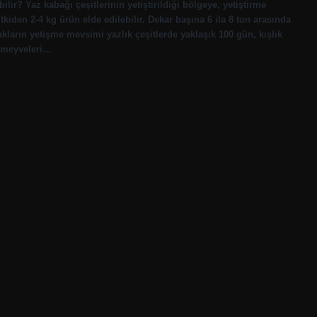
lir? Yaz kabağı çeşitlerinin yetiştirildiği bölgeye, yetiştirme
tkiden 2-4 kg ürün elde edilebilir. Dekar başına 6 ila 8 ton arasında
kların yetişme mevsimi yazlık çeşitlerde yaklaşık 100 gün, kışlık
k meyveleri…