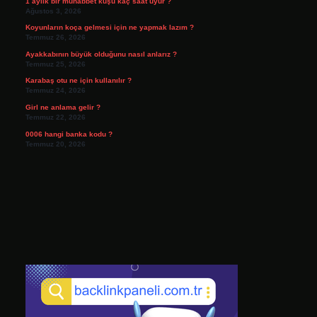
1 aylık bir muhabbet kuşu kaç saat uyur ?
Ağustos 3, 2026
Koyunların koça gelmesi için ne yapmak lazım ?
Temmuz 26, 2026
Ayakkabının büyük olduğunu nasıl anlarız ?
Temmuz 25, 2026
Karabaş otu ne için kullanılır ?
Temmuz 24, 2026
Girl ne anlama gelir ?
Temmuz 22, 2026
0006 hangi banka kodu ?
Temmuz 20, 2026