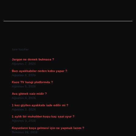
Sidebar
Son Yazılar
Jargon ne demek bulmaca ?
Ağustos 7, 2026
Bazı ayakkabılar neden koku yapar ?
Ağustos 6, 2026
Kaos TV hangi platformda ?
Ağustos 5, 2026
Ava gitmek caiz midir ?
Ağustos 4, 2026
1 kez giyilen ayakkabı iade edilir mi ?
Ağustos 3, 2026
1 aylık bir muhabbet kuşu kaç saat uyur ?
Ağustos 3, 2026
Koyunların koça gelmesi için ne yapmak lazım ?
Temmuz 26, 2026