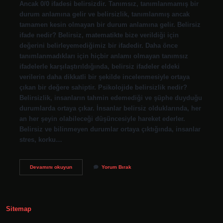
Ancak 0/0 ifadesi belirsizdir. Tanımsız, tanımlanmamış bir
durum anlamına gelir ve belirsizlik, tanımlanmış ancak
tamamen kesin olmayan bir durum anlamına gelir. Belirsiz
ifade nedir? Belirsiz, matematikte bize verildiği için
değerini belirleyemediğimiz bir ifadedir. Daha önce
tanımlanmadıkları için hiçbir anlamı olmayan tanımsız
ifadelerle karşılaştırıldığında, belirsiz ifadeler eldeki
verilerin daha dikkatli bir şekilde incelenmesiyle ortaya
çıkan bir değere sahiptir. Psikolojide belirsizlik nedir?
Belirsizlik, insanların tahmin edemediği ve şüphe duyduğu
durumlarda ortaya çıkar. İnsanlar belirsiz olduklarında, her
an her şeyin olabileceği düşüncesiyle hareket ederler.
Belirsiz ve bilinmeyen durumlar ortaya çıktığında, insanlar
stres, korku…
Belirsiz
Devamını okuyun
Yorum Bırak
Durum
Ne
Demek
Sitemap