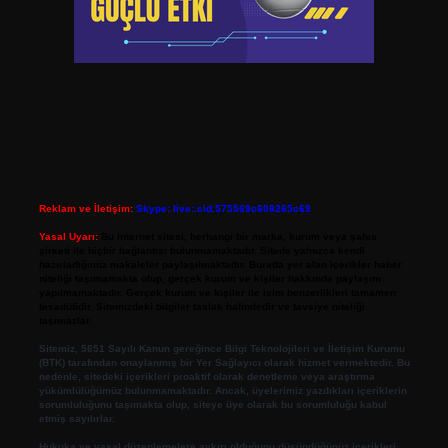
Reklam ve İletişim:
Skype: live:.cid.575569c608265c69
Yasal Uyarı:
Bu internet sitesi, herhangi bir marka, kurum veya şahıs
şirketi ile hiçbir bağlantısı bulunmamaktadır. Sitede yalnızca kendi
hazırladığımız makaleler paylaşılmaktadır. Burada yer alan içerikler haber
niteliği taşımamakta olup, gerçek kurum ve kişiler hakkında paylaşım
yapılmamaktadır. Gerçek kurum ve kişiler ile isim benzerlikleri tamamen
tesadüfidir. Sitemizdeki bilgiler taslak halindedir ve tavsiye niteliği
taşımazlar.
Sitemiz, 5651 Sayılı Kanun gereğince Bilgi Teknolojileri ve İletişim Kurumu
(BTK) tarafından onaylanmış bir Yer Sağlayıcı olarak hizmet vermektedir. Bu
nedenle, sitedeki içerikleri proaktif olarak denetleme veya araştırma
yükümlülüğümüz bulunmamaktadır. Ancak, üyelerimiz yazdıkları içeriklerin
sorumluluğunu taşımakta olup, siteye üye olarak bu sorumluluğu kabul
etmiş sayılırlar.
Hukuka ve yasal düzenlemelere aykırı olduğunu düşündüğünüz içerikleri,