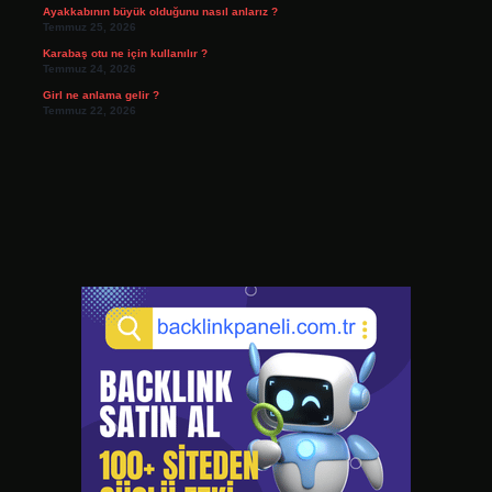
Ayakkabının büyük olduğunu nasıl anlarız ?
Temmuz 25, 2026
Karabaş otu ne için kullanılır ?
Temmuz 24, 2026
Girl ne anlama gelir ?
Temmuz 22, 2026