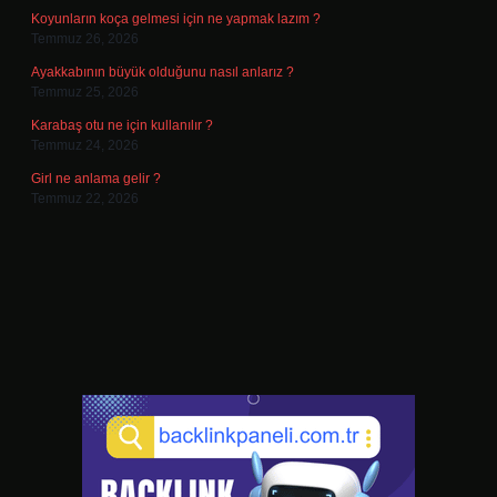
Koyunların koça gelmesi için ne yapmak lazım ?
Temmuz 26, 2026
Ayakkabının büyük olduğunu nasıl anlarız ?
Temmuz 25, 2026
Karabaş otu ne için kullanılır ?
Temmuz 24, 2026
Girl ne anlama gelir ?
Temmuz 22, 2026