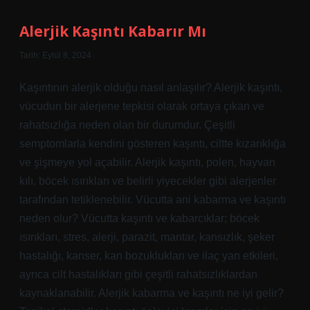
Tdk
Alerjik Kaşıntı Kabarır Mı
Tarih: Eylül 8, 2024
Kaşıntının alerjik olduğu nasıl anlaşılır? Alerjik kaşıntı,
vücudun bir alerjene tepkisi olarak ortaya çıkan ve
rahatsızlığa neden olan bir durumdur. Çeşitli
semptomlarla kendini gösteren kaşıntı, ciltte kızarıklığa
ve şişmeye yol açabilir. Alerjik kaşıntı, polen, hayvan
kılı, böcek ısırıkları ve belirli yiyecekler gibi alerjenler
tarafından tetiklenebilir. Vücutta ani kabarma ve kaşıntı
neden olur? Vücutta kaşıntı ve kabarcıklar; böcek
ısırıkları, stres, alerji, parazit, mantar, kansızlık, şeker
hastalığı, kanser, kan bozuklukları ve ilaç yan etkileri,
ayrıca cilt hastalıkları gibi çeşitli rahatsızlıklardan
kaynaklanabilir. Alerjik kabarma ve kaşıntı ne iyi gelir?