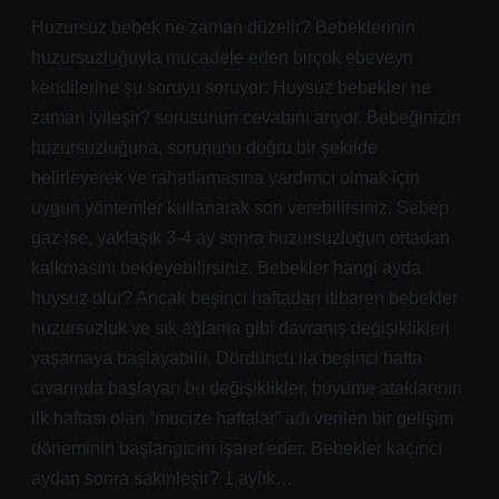
Huzursuz bebek ne zaman düzelir? Bebeklerinin
huzursuzluğuyla mücadele eden birçok ebeveyn
kendilerine şu soruyu soruyor: Huysuz bebekler ne
zaman iyileşir? sorusunun cevabını arıyor. Bebeğinizin
huzursuzluğuna, sorununu doğru bir şekilde
belirleyerek ve rahatlamasına yardımcı olmak için
uygun yöntemler kullanarak son verebilirsiniz. Sebep
gaz ise, yaklaşık 3-4 ay sonra huzursuzluğun ortadan
kalkmasını bekleyebilirsiniz. Bebekler hangi ayda
huysuz olur? Ancak beşinci haftadan itibaren bebekler
huzursuzluk ve sık ağlama gibi davranış değişiklikleri
yaşamaya başlayabilir. Dördüncü ila beşinci hafta
civarında başlayan bu değişiklikler, büyüme ataklarının
ilk haftası olan “mucize haftalar” adı verilen bir gelişim
döneminin başlangıcını işaret eder. Bebekler kaçıncı
aydan sonra sakinleşir? 1 aylık…