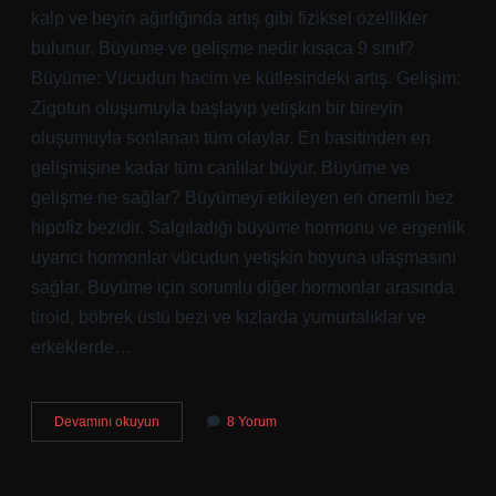
kalp ve beyin ağırlığında artış gibi fiziksel özellikler
bulunur. Büyüme ve gelişme nedir kısaca 9 sınıf?
Büyüme: Vücudun hacim ve kütlesindeki artış. Gelişim:
Zigotun oluşumuyla başlayıp yetişkin bir bireyin
oluşumuyla sonlanan tüm olaylar. En basitinden en
gelişmişine kadar tüm canlılar büyür. Büyüme ve
gelişme ne sağlar? Büyümeyi etkileyen en önemli bez
hipofiz bezidir. Salgıladığı büyüme hormonu ve ergenlik
uyarıcı hormonlar vücudun yetişkin boyuna ulaşmasını
sağlar. Büyüme için sorumlu diğer hormonlar arasında
tiroid, böbrek üstü bezi ve kızlarda yumurtalıklar ve
erkeklerde…
Büyüme
Devamını okuyun
8 Yorum
Ve
Gelişme
Arasındaki