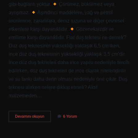
gibi bağlantı yoktur.
Çürümez, bükülmez veya
ayrışmaz.
Aşındırıcı maddelere, yağ ve petrol
ürünlerine, zararlılara, deniz tuzuna ve diğer çevresel
etkenlere karşı dayanıklıdır.
Gözeneksizdir ve
emilime karşı dayanıklıdır. Flat duş teknesi ne demek?
Düz duş teknesinin yüksekliği yaklaşık 6,5 cm iken,
ince düz duş teknesinin yüksekliği yaklaşık 3,5 cm’dir.
İnce düz duş tekneleri daha ince yapısı nedeniyle tercih
edilirken, düz duş tekneleri de ince olarak nitelendirilir
ve su tankı daha derin olması nedeniyle öne çıkar. Duş
teknesi alırken nelere dikkat etmeli? Aktif
malzemeden…
Monoblok
Devamını okuyun
6 Yorum
Duş
Teknesi
Ne