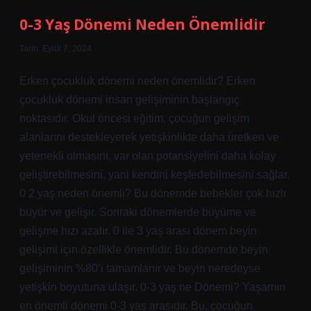
Fark
Nedir
0-3 Yaş Dönemi Neden Önemlidir
Tarih: Eylül 7, 2024
Erken çocukluk dönemi neden önemlidir? Erken
çocukluk dönemi insan gelişiminin başlangıç ​​
noktasıdır. Okul öncesi eğitim, çocuğun gelişim
alanlarını destekleyerek yetişkinlikte daha üretken ve
yetenekli olmasını, var olan potansiyelini daha kolay
geliştirebilmesini, yani kendini keşfedebilmesini sağlar.
0 2 yaş neden önemli? Bu dönemde bebekler çok hızlı
büyür ve gelişir. Sonraki dönemlerde büyüme ve
gelişme hızı azalır. 0 ile 3 yaş arası dönem beyin
gelişimi için özellikle önemlidir. Bu dönemde beyin
gelişiminin %80’i tamamlanır ve beyin neredeyse
yetişkin boyutuna ulaşır. 0-3 yaş ne Dönemi? Yaşamın
en önemli dönemi 0-3 yaş arasıdır. Bu, çocuğun