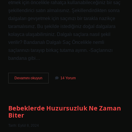
etmek için öncelikle rahatça kullanabileceğiniz bir saç
şekillendirici satın almalısınız. Şekillendirdikten sonra
dalgaları gevşetmek için saçınızı bir tarakla nazikçe
taramalısınız. Bu şekilde istediğiniz doğal dalgalara
kolayca ulaşabilirsiniz. Dalgalı saçlara nasıl şekil
verilir? Bandanalı Dalgalı Saç Öncelikle nemli
saçlarınızı tarayıp birkaç tutama ayırın. -Saçlarınızı
bandana gibi…
Dalgalı
Devamını okuyun
14 Yorum
Saç
Rutini
Nasıl
Olmalı
Bebeklerde Huzursuzluk Ne Zaman
Biter
Tarih: Eylül 8, 2024