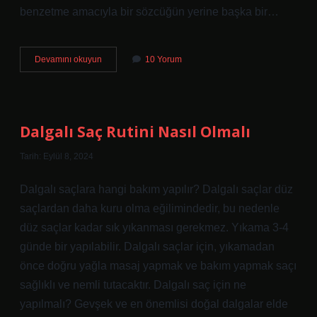
benzetme amacıyla bir sözcüğün yerine başka bir…
Tevriye
Devamını okuyun
10 Yorum
Nedir
Örnek
Cümleler
Dalgalı Saç Rutini Nasıl Olmalı
Tarih: Eylül 8, 2024
Dalgalı saçlara hangi bakım yapılır? Dalgalı saçlar düz
saçlardan daha kuru olma eğilimindedir, bu nedenle
düz saçlar kadar sık ​​yıkanması gerekmez. Yıkama 3-4
günde bir yapılabilir. Dalgalı saçlar için, yıkamadan
önce doğru yağla masaj yapmak ve bakım yapmak saçı
sağlıklı ve nemli tutacaktır. Dalgalı saç için ne
yapılmalı? Gevşek ve en önemlisi doğal dalgalar elde