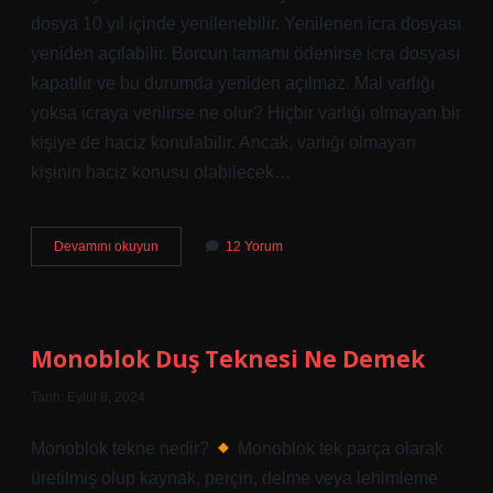
dosya 10 yıl içinde yenilenebilir. Yenilenen icra dosyası
yeniden açılabilir. Borcun tamamı ödenirse icra dosyası
kapatılır ve bu durumda yeniden açılmaz. Mal varlığı
yoksa icraya verilirse ne olur? Hiçbir varlığı olmayan bir
kişiye de haciz konulabilir. Ancak, varlığı olmayan
kişinin haciz konusu olabilecek…
Cebri
Devamını okuyun
12 Yorum
Icra
Ödenmezse
Ne
Olur
Monoblok Duş Teknesi Ne Demek
Tarih: Eylül 8, 2024
Monoblok tekne nedir?
Monoblok tek parça olarak
üretilmiş olup kaynak, perçin, delme veya lehimleme