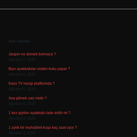
Sidebar
Son Yazılar
Jargon ne demek bulmaca ?
Ağustos 7, 2026
Bazı ayakkabılar neden koku yapar ?
Ağustos 6, 2026
Kaos TV hangi platformda ?
Ağustos 5, 2026
Ava gitmek caiz midir ?
Ağustos 4, 2026
1 kez giyilen ayakkabı iade edilir mi ?
Ağustos 3, 2026
1 aylık bir muhabbet kuşu kaç saat uyur ?
Ağustos 3, 2026