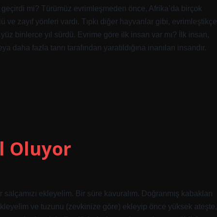
 geçirdi mi? Türümüz evrimleşmeden önce, Afrika’da birçok
 ve zayıf yönleri vardı. Tıpkı diğer hayvanlar gibi, evrimleştikçe
üz binlerce yıl sürdü. Evrime göre ilk insan var mı? İlk insan,
 veya daha fazla tanrı tarafından yaratıldığına inanılan insandır.
l Oluyor
r salçamızı ekleyelim. Bir süre kavuralım. Doğranmış kabakları
kleyelim ve tuzunu (zevkinize göre) ekleyip önce yüksek ateşte,