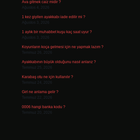
Ava gitmek caiz midir ?
Ağustos 4, 2026
1 kez giyilen ayakkabı iade edilir mi ?
Ağustos 3, 2026
1 aylık bir muhabbet kuşu kaç saat uyur ?
Ağustos 3, 2026
Koyunların koça gelmesi için ne yapmak lazım ?
Temmuz 26, 2026
Ayakkabının büyük olduğunu nasıl anlarız ?
Temmuz 25, 2026
Karabaş otu ne için kullanılır ?
Temmuz 24, 2026
Girl ne anlama gelir ?
Temmuz 22, 2026
0006 hangi banka kodu ?
Temmuz 20, 2026