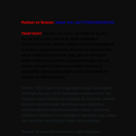
Reklam ve İletişim:
Skype: live:.cid.575569c608265c69
Yasal Uyarı:
Bu internet sitesi, herhangi bir marka,
kurum veya şahıs şirketi ile hiçbir bağlantısı
bulunmamaktadır. Sitede yalnızca kendi hazırladığımız
makaleler paylaşılmaktadır. Burada yer alan içerikler
haber niteliği taşımamakta olup, gerçek kurum ve
kişiler hakkında paylaşım yapılmamaktadır. Gerçek
kurum ve kişiler ile isim benzerlikleri tamamen
tesadüfidir. Sitemizdeki bilgiler taslak halindedir ve
tavsiye niteliği taşımazlar.
Sitemiz, 5651 Sayılı Kanun gereğince Bilgi Teknolojileri
ve İletişim Kurumu (BTK) tarafından onaylanmış bir Yer
Sağlayıcı olarak hizmet vermektedir. Bu nedenle, sitedeki
içerikleri proaktif olarak denetleme veya araştırma
yükümlülüğümüz bulunmamaktadır. Ancak, üyelerimiz
yazdıkları içeriklerin sorumluluğunu taşımakta olup, siteye
üye olarak bu sorumluluğu kabul etmiş sayılırlar.
Hukuka ve yasal düzenlemelere aykırı olduğunu