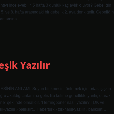
tıyı inceleyebilir. 5 hafta 3 günlük kaç aylık oluyor? Gebeliğin
. ve 8. hafta arasındaki bir gebelik 2. aya denk gelir. Gebeliğin
uz anlamına…
eşik Yazılır
ESİNİN ANLAMI: Suyun birikmesini önlemek için ortası şişkin
ğru azaldığı anlamına gelir. Bu kelime genellikle yanlış olarak
one” şeklinde olmalıdır. “Herringbone” nasıl yazılır? TDK ve
yazilir › baliksirt…Habertürk › tdk-nasil-yazilir › baliksirt…